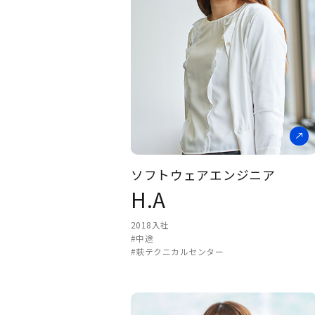
ソフトウェアエンジニア
H.A
2018入社
#中途
#萩テクニカルセンター