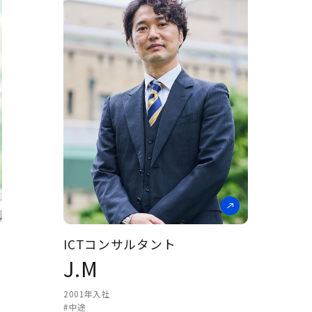
入社して良かった！あ
っという間に時間が経
つほど仕事が楽しい。
ICTコンサルタント
J.M
2001年入社
#中途