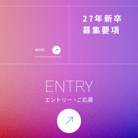
27年新卒
募集要項
MORE
ENTRY
エントリー
・
ご応募