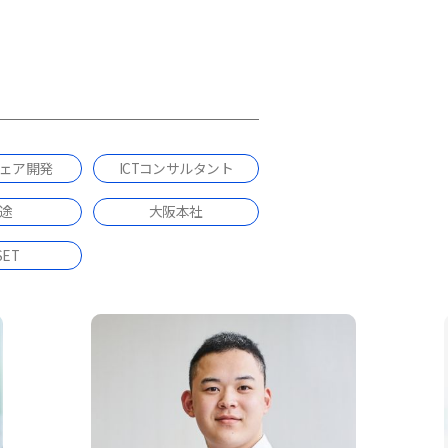
ェア開発
ICTコンサルタント
途
大阪本社
SET