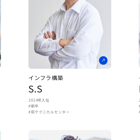
インフラ構築
S.S
2024年入社
#新卒
#萩テクニカルセンター