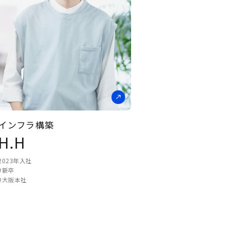
インフラ構築
H.H
2023年入社
#新卒
#大阪本社